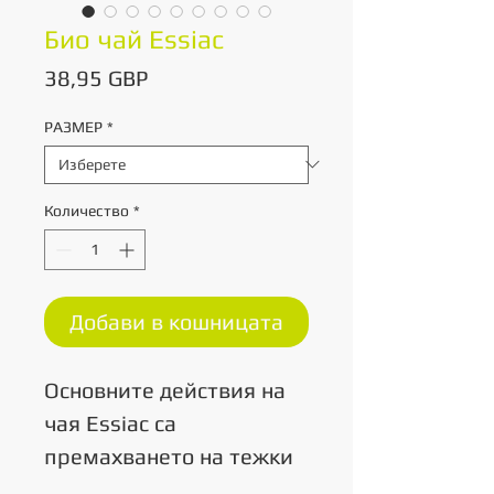
Био чай Essiac
Цена
38,95 GBP
РАЗМЕР
*
Количество
*
Добави в кошницата
Основните действия на
чая Essiac са
премахването на тежки
метали, детоксикацията