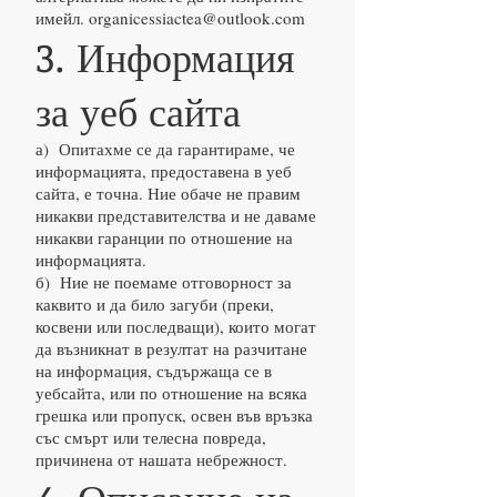
имейл.
organicessiactea@outlook.com
3. Информация
за уеб сайта
а) Опитахме се да гарантираме, че
информацията, предоставена в уеб
сайта, е точна. Ние обаче не правим
никакви представителства и не даваме
никакви гаранции по отношение на
информацията.
б) Ние не поемаме отговорност за
каквито и да било загуби (преки,
косвени или последващи), които могат
да възникнат в резултат на разчитане
на информация, съдържаща се в
уебсайта, или по отношение на всяка
грешка или пропуск, освен във връзка
със смърт или телесна повреда,
причинена от нашата небрежност.