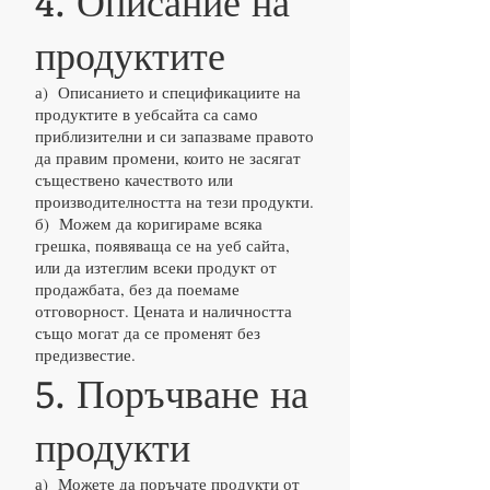
4. Описание на
продуктите
а) Описанието и спецификациите на
продуктите в уебсайта са само
приблизителни и си запазваме правото
да правим промени, които не засягат
съществено качеството или
производителността на тези продукти.
б) Можем да коригираме всяка
грешка, появяваща се на уеб сайта,
или да изтеглим всеки продукт от
продажбата, без да поемаме
отговорност. Цената и наличността
също могат да се променят без
предизвестие.
5. Поръчване на
продукти
а) Можете да поръчате продукти от