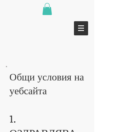
Общи условия на
уебсайта
1.