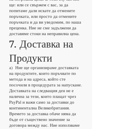
ще: или се свържем с вас, за да
попитаме дали искате да отмените
поръчката, или просто да отмените
поръчката и да ви уведомим, по наша
преценка. Ние не сме задължени да
доставяме стоки на неправилна цена.
7. Доставка на
Продукти
а) Ние ще организираме доставката
на продуктите, които поръчвате по
метода и на адреса, който сте
посочили в процедурата за напускане.
Доставката на следващия ден не е
налична за тези, които плащат чрез
PayPal и важи само за доставки до
континентална Великобритания.
Времето за доставка обаче няма да
бъде от съществено значение за
договора между нас. Ние използваме