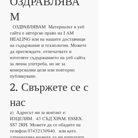
ОЗДРАВЛЯВА
М
ОЗДРАВЛЯВАМ Материалът в уеб
сайта е авторско право на I AM
HEALING или на нашите доставчици
на съдържание и технологии. Можете
да преглеждате, отпечатвате и
изтегляте съдържанието на уеб сайта
за лична употреба, но не за
комерсиални цели или повторно
публикуване.
2. Свържете се с
нас
а) Адресът ни за контакт е:
ИЗЦЕЛЯМ. 43 СЪД ХРАМ. ESSEX.
SS7 2RH. Можете да се обадите на
телефон
07432130940
. или като
алтернатива можете да ни изпратите