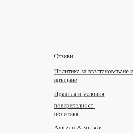
ЕЛЕКТРОННА ПОЩА
organicessiactea@outlook.com
Отзиви
Политика за възстановяване 
връщане
Правила и условия
поверителност
политика
Amazon Associate